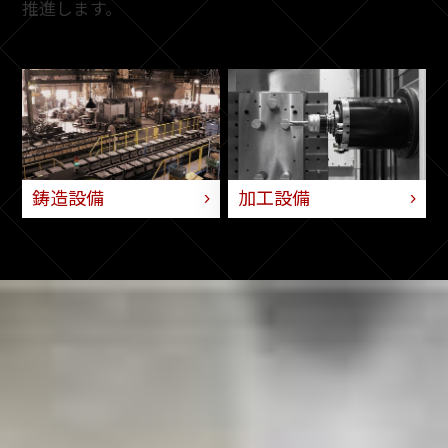
推進します。
鋳造設備
加工設備